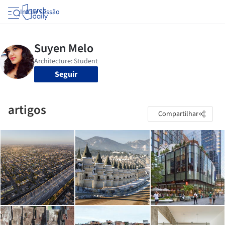
Iniciar sessão
Seguir
artigos
Compartilhar