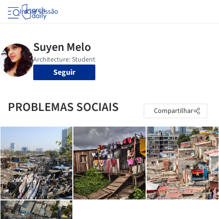
Iniciar sessão
Seguir
PROBLEMAS SOCIAIS
Compartilhar