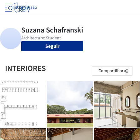
Iniciar sessão
Seguir
INTERIORES
Compartilhar