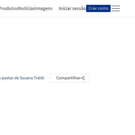
Produtos
Notícias
Imagens
Iniciar sessão
Criar conta
s pastas de Suzana Traldi
Compartilhar