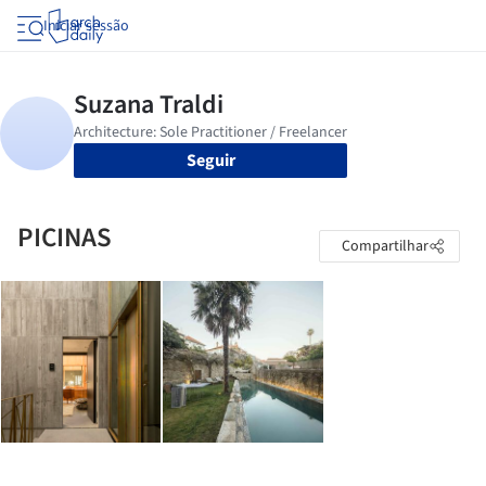
Iniciar sessão
Seguir
PICINAS
Compartilhar