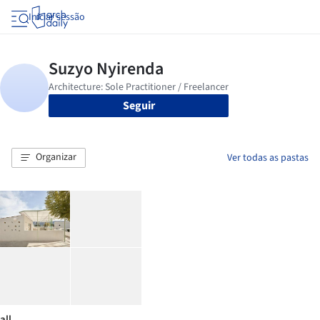
Iniciar sessão
Seguir
Organizar
Ver todas as pastas
all