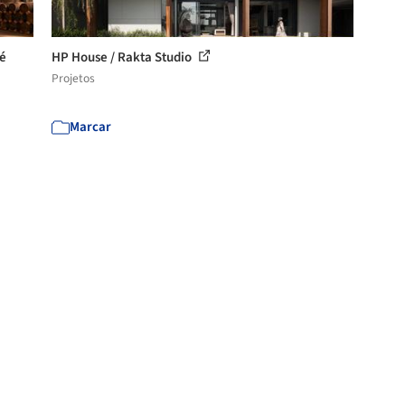
lé
HP House / Rakta Studio
Projetos
Marcar