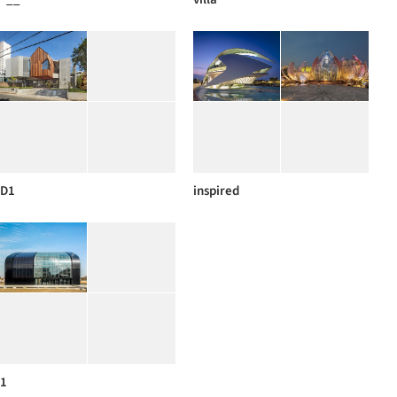
D1
inspired
1