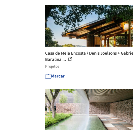
Casa de Meia Encosta / Denis Joelsons + Gabri
Baraúna ...
Projetos
Marcar