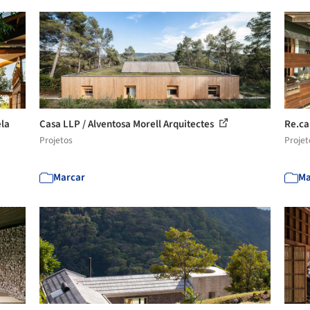
ela
Casa LLP / Alventosa Morell Arquitectes
Re.ca
Projetos
Projet
Marcar
Ma