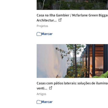
Casa na Ilha Gambier / Mcfarlane Green Bigga
Architectur...
Projetos
Marcar
Casas com pátios laterais: soluções de ilumin
venti...
Artigos
Marcar