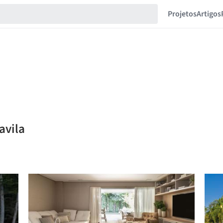
Projetos
Artigos
avila