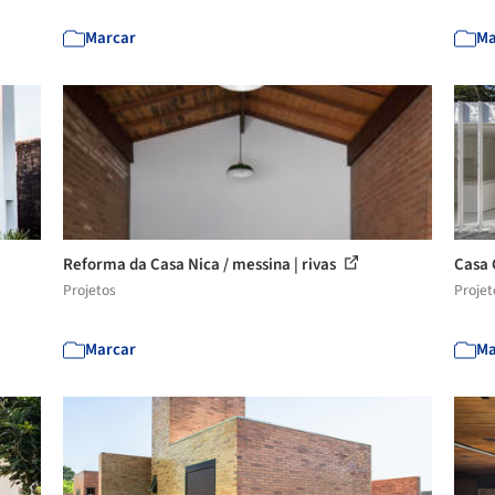
Marcar
Ma
Reforma da Casa Nica / messina | rivas
Casa 
Projetos
Projet
Marcar
Ma