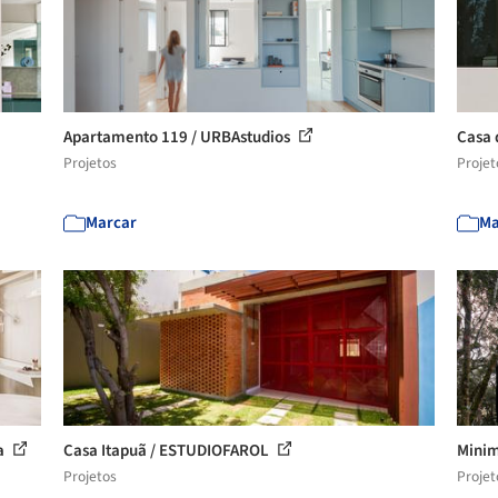
Apartamento 119 / URBAstudios
Casa 
Projetos
Projet
Marcar
Ma
ra
Casa Itapuã / ESTUDIOFAROL
Minim
Projetos
Projet