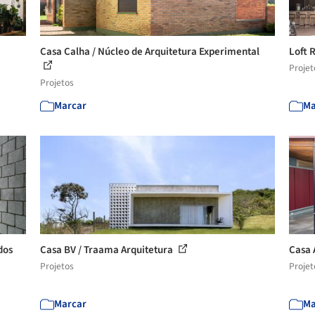
Casa Calha / Núcleo de Arquitetura Experimental
Loft 
Projet
Projetos
Marcar
Ma
dos
Casa BV / Traama Arquitetura
Casa 
Projetos
Projet
Marcar
Ma