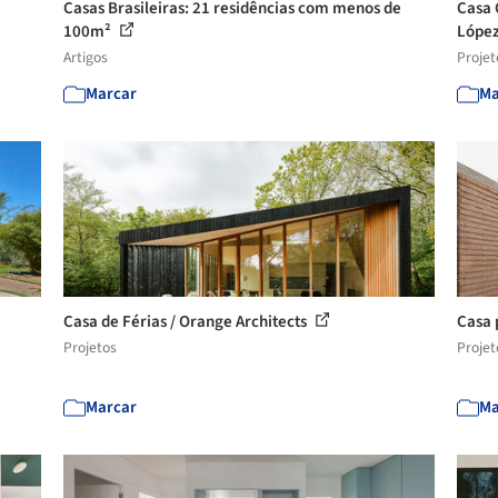
Casas Brasileiras: 21 residências com menos de
Casa 
100m²
Lópe
Artigos
Projet
Marcar
Ma
Casa de Férias / Orange Architects
Casa 
Projetos
Projet
Marcar
Ma