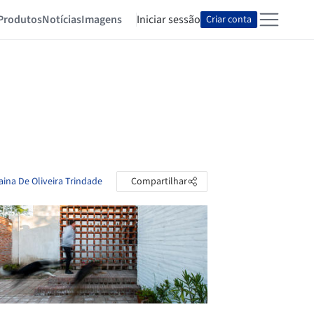
Produtos
Notícias
Imagens
Iniciar sessão
Criar conta
aina De Oliveira Trindade
Compartilhar