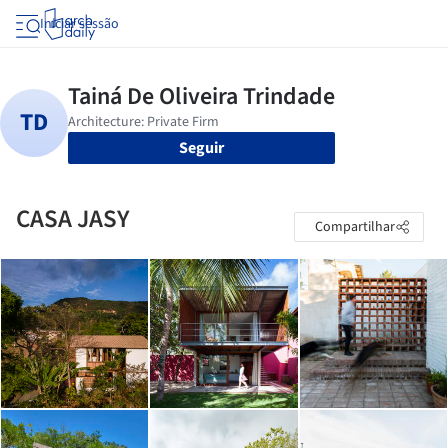
Iniciar sessão
Seguir
CASA JASY
Compartilhar