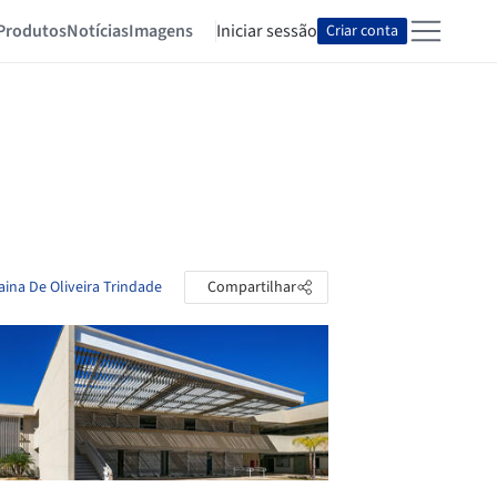
Produtos
Notícias
Imagens
Iniciar sessão
Criar conta
aina De Oliveira Trindade
Compartilhar