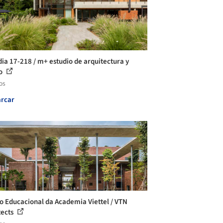
ia 17-218 / m+ estudio de arquitectura y
ño
os
rcar
o Educacional da Academia Viettel / VTN
tects