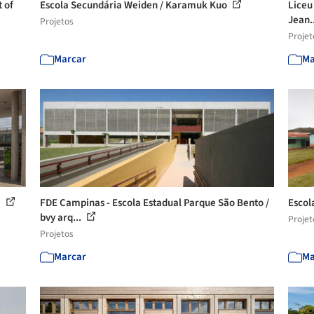
t of
Escola Secundária Weiden / Karamuk Kuo
Liceu
Jean.
Projetos
Projet
Marcar
Ma
a
FDE Campinas - Escola Estadual Parque São Bento /
Escol
bvy arq...
Projet
Projetos
Marcar
Ma