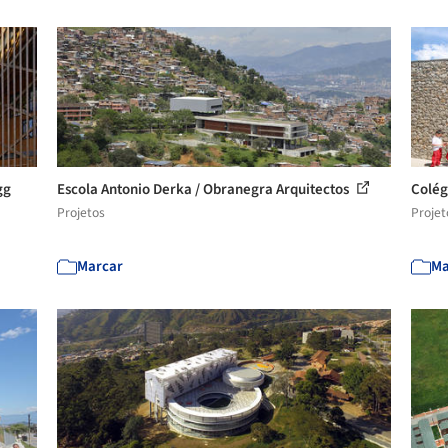
gg
Escola Antonio Derka / Obranegra Arquitectos
Colég
Projetos
Projet
Marcar
Ma