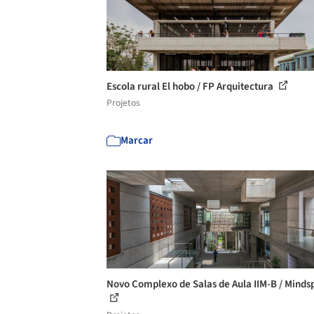
Escola rural El hobo / FP Arquitectura
Projetos
Marcar
Novo Complexo de Salas de Aula IIM-B / Minds