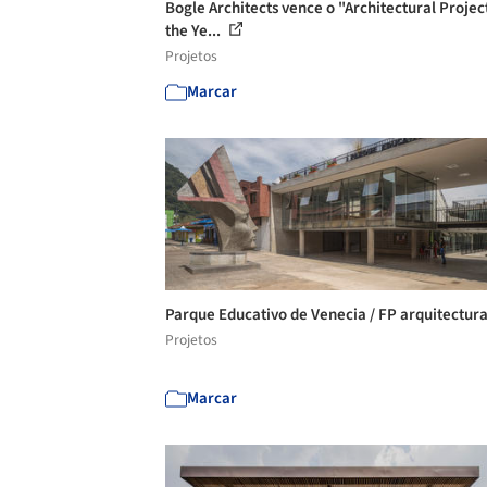
Bogle Architects vence o "Architectural Projec
the Ye...
Projetos
Marcar
Parque Educativo de Venecia / FP arquitectur
Projetos
Marcar