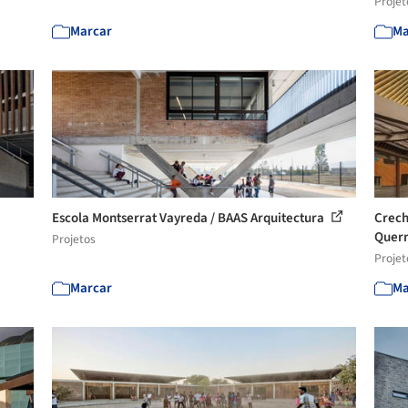
Projet
Marcar
Ma
Escola Montserrat Vayreda / BAAS Arquitectura
Crech
Quer
Projetos
Projet
Marcar
Ma