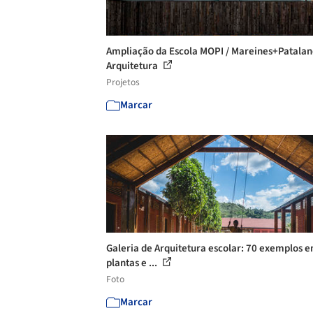
Ampliação da Escola MOPI / Mareines+Patala
Arquitetura
Projetos
Marcar
Galeria de Arquitetura escolar: 70 exemplos 
plantas e ...
Foto
Marcar