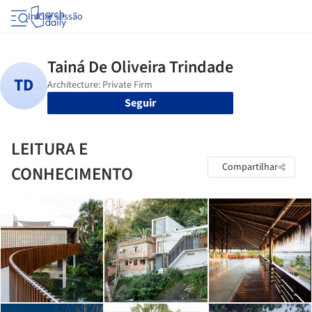
Iniciar sessão
Seguir
LEITURA E
Compartilhar
CONHECIMENTO