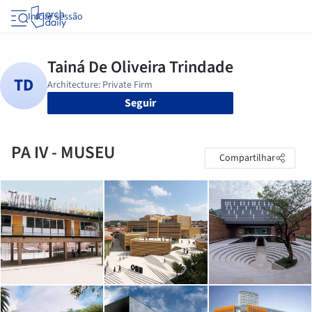
Iniciar sessão
Seguir
PA IV - MUSEU
Compartilhar