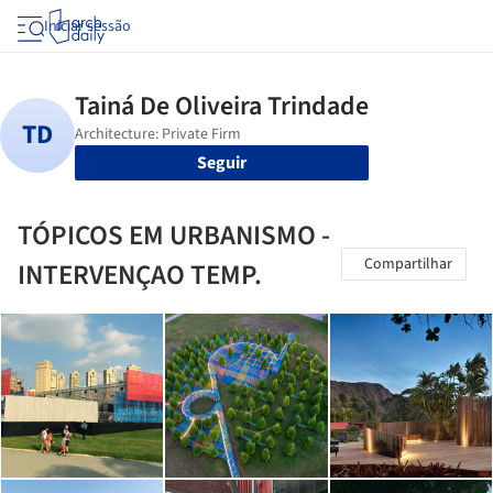
Iniciar sessão
Seguir
TÓPICOS EM URBANISMO -
Compartilhar
INTERVENÇAO TEMP.