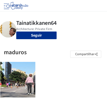
Iniciar sessão
Seguir
maduros
Compartilhar