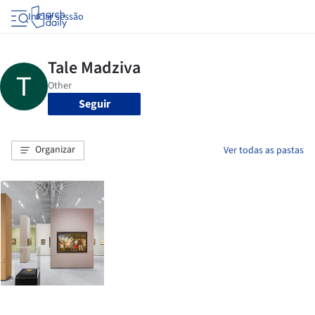
Iniciar sessão
Seguir
Organizar
Ver todas as pastas