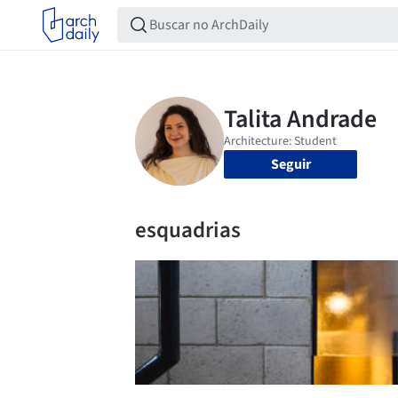
Seguir
esquadrias