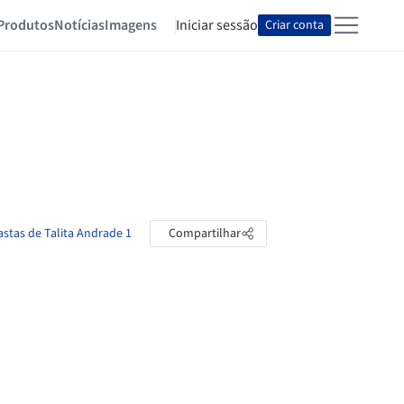
Produtos
Notícias
Imagens
Iniciar sessão
Criar conta
astas de Talita Andrade 1
Compartilhar