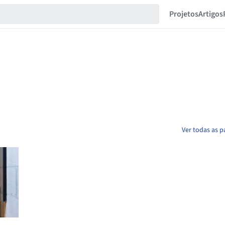
Projetos
Artigos
Ver todas as p