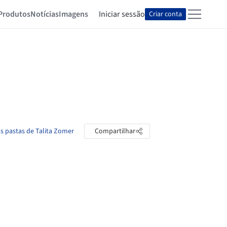
Produtos
Notícias
Imagens
Iniciar sessão
Criar conta
as pastas de Talita Zomer
Compartilhar