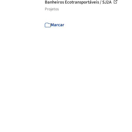
Banheiros Ecotransportáveis / SJ2A
Projetos
Marcar