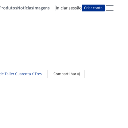
Produtos
Notícias
Imagens
Iniciar sessão
Criar conta
de Taller Cuarenta Y Tres
Compartilhar