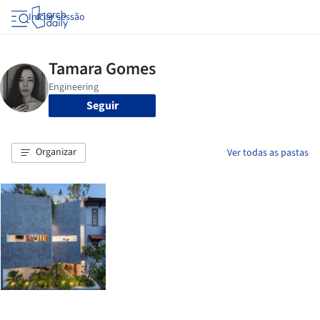
Iniciar sessão
Seguir
Organizar
Ver todas as pastas