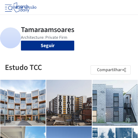
Iniciar sessão
Seguir
Estudo TCC
Compartilhar