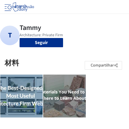
Iniciar sessão
Seguir
材料
Compartilhar