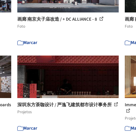
画廊 南京夫子庙改造 / + DC ALLIANCE - 8
画廊 南
Foto
Foto
Marcar
Ma
boards
深圳东方茶咖设计 / 严逸飞建筑都市设计事务所
Immer
Projetos
Projet
Marcar
Ma