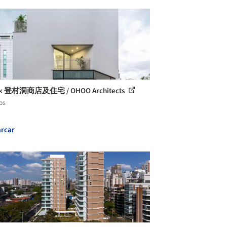
k 登村洞商店及住宅 / OHOO Architects
os
rcar