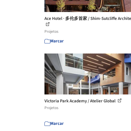
Ace Hotel · 多伦多首家 / Shim-Sutcliffe Archite
Projetos
Marcar
Victoria Park Academy / Atelier Global
Projetos
Marcar