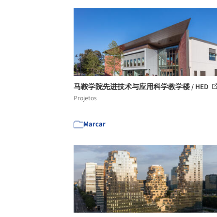
马鞍学院先进技术与应用科学教学楼 / HED
Projetos
Marcar