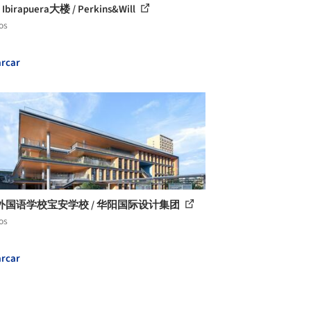
 Ibirapuera大楼 / Perkins&Will
os
rcar
外国语学校宝安学校 / 华阳国际设计集团
os
rcar