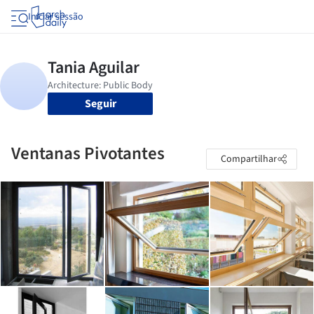
Iniciar sessão
Seguir
Ventanas Pivotantes
Compartilhar