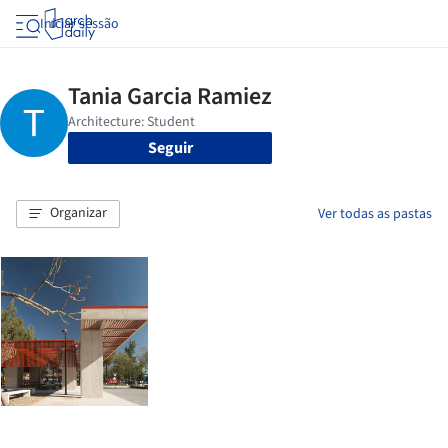
Iniciar sessão
Seguir
Organizar
Ver todas as pastas