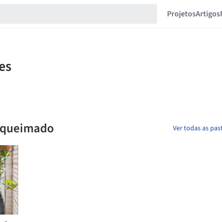
Projetos
Artigos
 queimado
Ver todas as pas