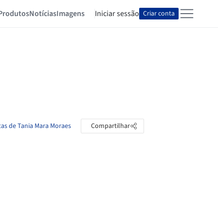
Produtos
Notícias
Imagens
Iniciar sessão
Criar conta
tas de Tania Mara Moraes
Compartilhar