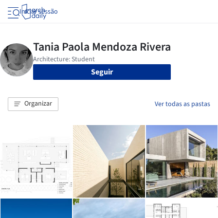
Iniciar sessão
Seguir
Organizar
Ver todas as pastas