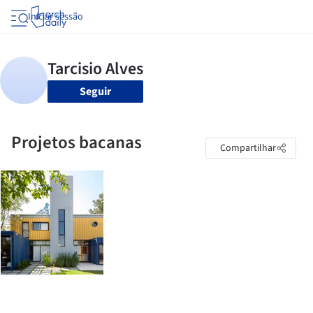
Iniciar sessão
Seguir
Projetos bacanas
Compartilhar