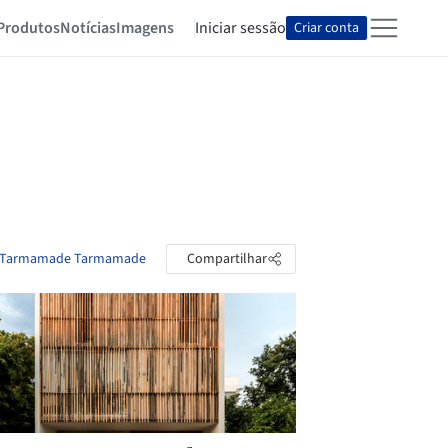
Produtos
Notícias
Imagens
Iniciar sessão
Criar conta
de Tarmamade Tarmamade
Compartilhar