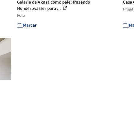
Galeria de A casa como pele: trazendo
Casa 
Hundertwasser para ...
Projet
Foto
Marcar
Ma