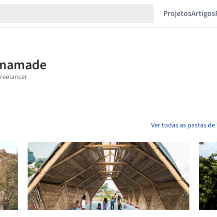
Projetos
Artigos
Ver todas as pastas 