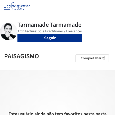
Iniciar sessão
Seguir
PAISAGISMO
Compartilhar
Este usuário ainda não tem favoritos nesta pasta