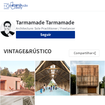
Iniciar sessão
Seguir
VINTAGE&RÚSTICO
Compartilhar