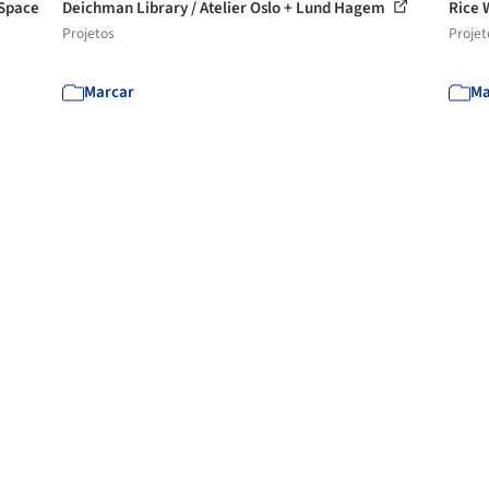
 Space
Deichman Library / Atelier Oslo + Lund Hagem
Rice 
Projetos
Projet
Marcar
Ma