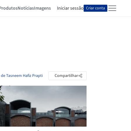
Produtos
Notícias
Imagens
Iniciar sessão
Criar conta
s de Tasneem Hafiz Prapti
Compartilhar