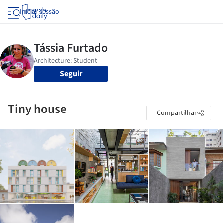
Iniciar sessão
Seguir
Tiny house
Compartilhar