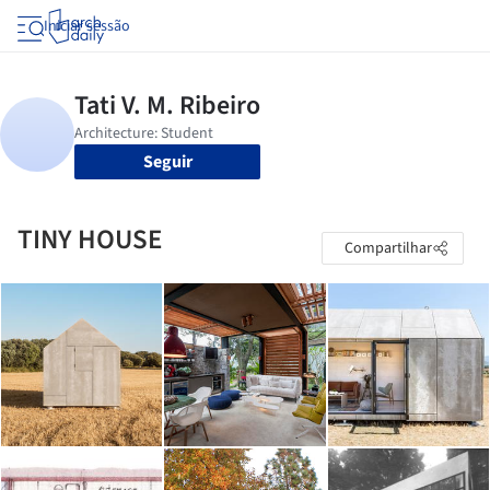
Iniciar sessão
Seguir
TINY HOUSE
Compartilhar