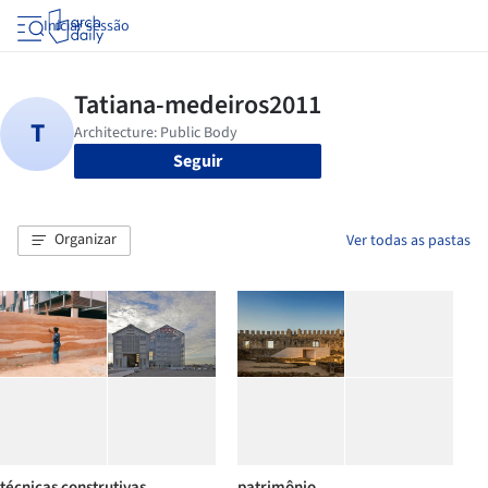
Iniciar sessão
Seguir
Organizar
Ver todas as pastas
técnicas construtivas
patrimônio