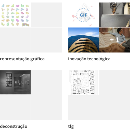
+ 1
representação gráfica
inovação tecnológica
deconstrução
tfg