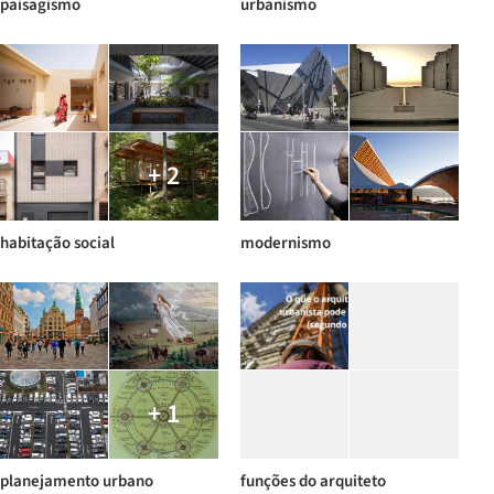
paisagismo
urbanismo
+ 2
habitação social
modernismo
+ 1
planejamento urbano
funções do arquiteto