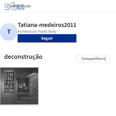
Iniciar sessão
Seguir
deconstrução
Compartilhar