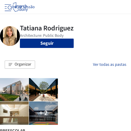
Iniciar sessão
Seguir
Organizar
Ver todas as pastas
+ 2
PREESCOLAR