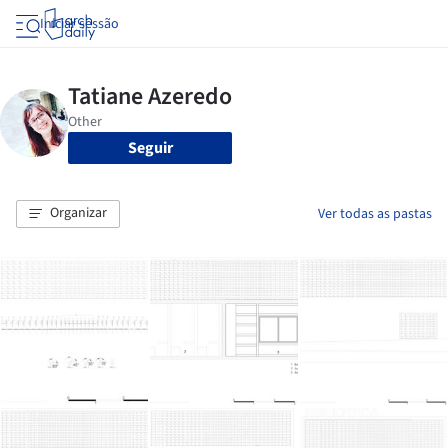
Iniciar sessão
Seguir
Organizar
Ver todas as pastas