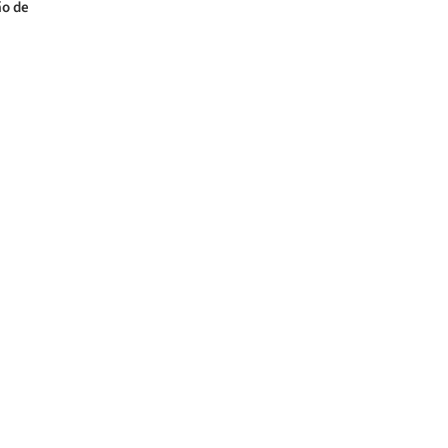
ão de