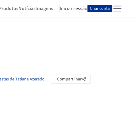
Produtos
Notícias
Imagens
Iniciar sessão
Criar conta
pastas de Tatiane Azeredo
Compartilhar