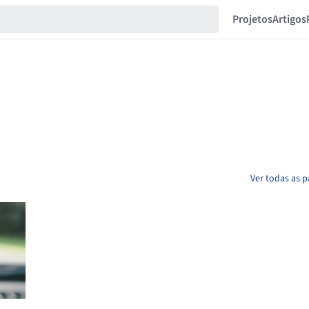
Projetos
Artigos
Ver todas as 