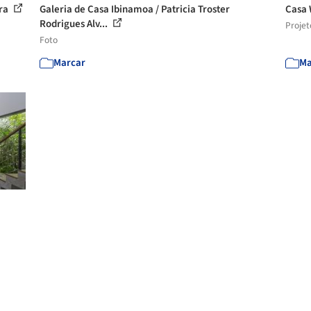
ura
Galeria de Casa Ibinamoa / Patricia Troster
Casa 
Rodrigues Alv...
Projet
Foto
Marcar
Ma