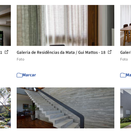
21
Galeria de Residências da Mata / Gui Mattos - 18
Galer
Foto
Foto
Marcar
Ma