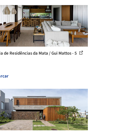
ia de Residências da Mata / Gui Mattos - 5
rcar