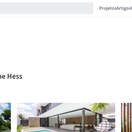
Projetos
Artigos
ne Hess