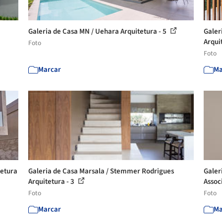
Galeria de Casa MN / Uehara Arquitetura - 5
Galer
Arqui
Foto
Foto
Marcar
Ma
tetura
Galeria de Casa Marsala / Stemmer Rodrigues
Galer
Arquitetura - 3
Associ
Foto
Foto
Marcar
Ma