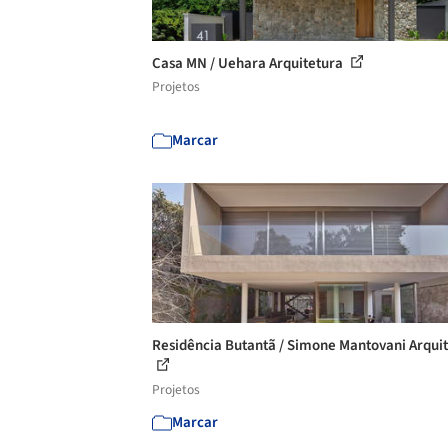
Casa MN / Uehara Arquitetura
Projetos
Marcar
Residência Butantã / Simone Mantovani Arqui
Projetos
Marcar