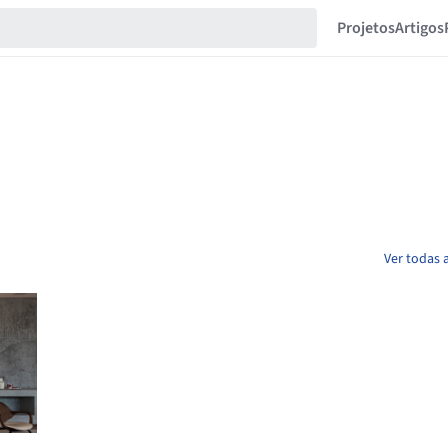
Projetos
Artigos
Ver todas 