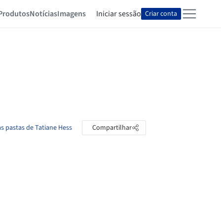
Produtos
Notícias
Imagens
Iniciar sessão
Criar conta
as pastas de Tatiane Hess
Compartilhar