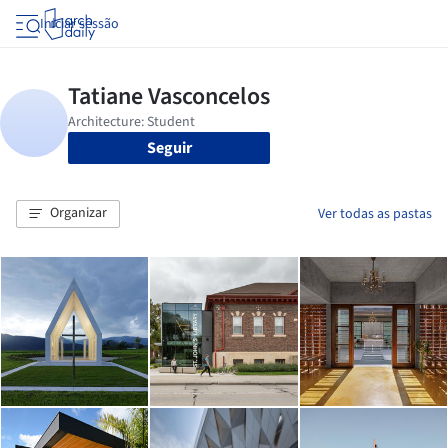
Iniciar sessão
Seguir
Organizar
Ver todas as pastas