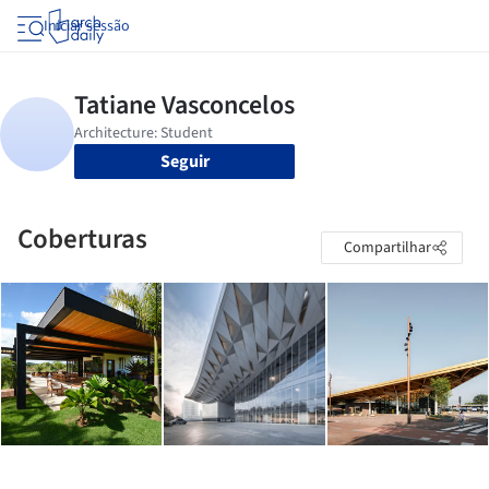
Iniciar sessão
Seguir
Coberturas
Compartilhar