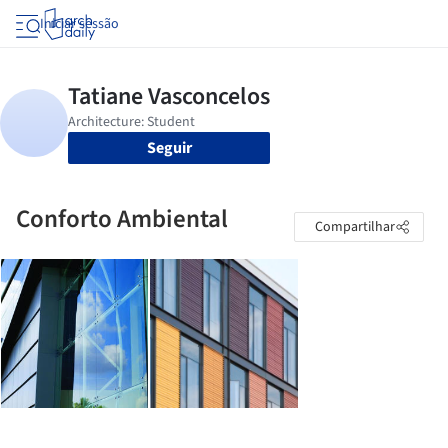
Iniciar sessão
Seguir
Conforto Ambiental
Compartilhar