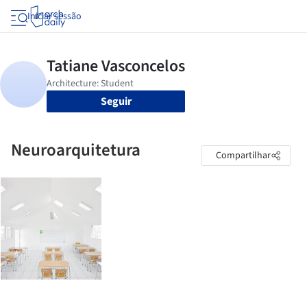
Iniciar sessão
Seguir
Neuroarquitetura
Compartilhar