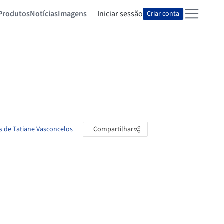
Produtos
Notícias
Imagens
Iniciar sessão
Criar conta
as de Tatiane Vasconcelos
Compartilhar