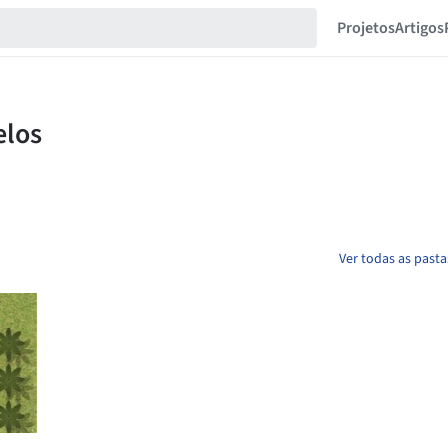
Projetos
Artigos
Ver todas as past