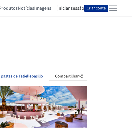
Produtos
Notícias
Imagens
Iniciar sessão
Criar conta
 pastas de Tatiellebasilio
Compartilhar