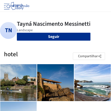
Iniciar sessão
Seguir
hotel
Compartilhar